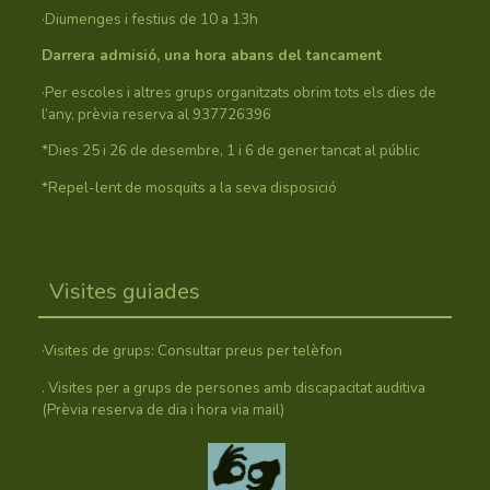
·Diumenges i festius de 10 a 13h
Darrera admisió, una hora abans del tancament
·Per escoles i altres grups organitzats obrim tots els dies de
l’any, prèvia reserva al 937726396
*Dies 25 i 26 de desembre, 1 i 6 de gener tancat al públic
*Repel-lent de mosquits a la seva disposició
Visites guiades
·Visites de grups: Consultar preus per telèfon
. Visites per a grups de persones amb discapacitat auditiva
(Prèvia reserva de dia i hora via mail)