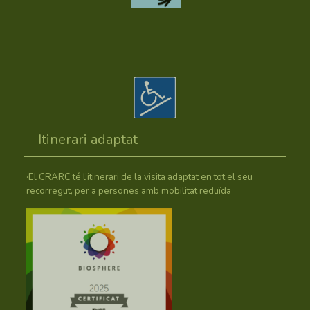
Itinerari adaptat
·El CRARC té l’itinerari de la visita adaptat en tot el seu
recorregut, per a persones amb mobilitat reduïda