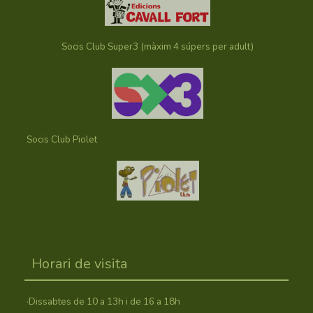
Socis Club Super3 (màxim 4 súpers per adult)
Socis Club Piolet
Horari de visita
·Dissabtes de 10 a 13h i de 16 a 18h