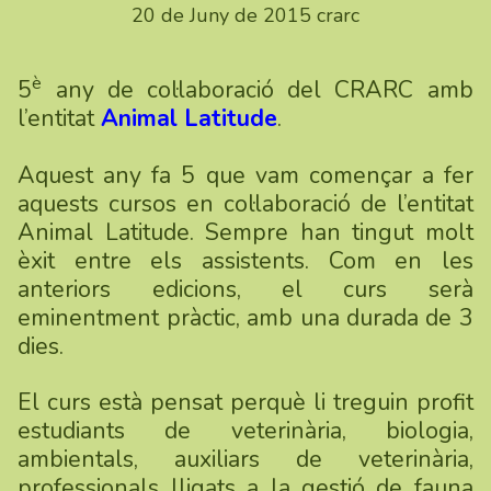
20 de Juny de 2015
crarc
è
5
any de col·laboració del CRARC amb
l’entitat
Animal Latitude
.
Aquest any fa 5 que vam començar a fer
aquests cursos en col·laboració de l’entitat
Animal Latitude. Sempre han tingut molt
èxit entre els assistents. Com en les
anteriors edicions, el curs serà
eminentment pràctic, amb una durada de 3
dies.
El curs està pensat perquè li treguin profit
estudiants de veterinària, biologia,
ambientals, auxiliars de veterinària,
professionals lligats a la gestió de fauna