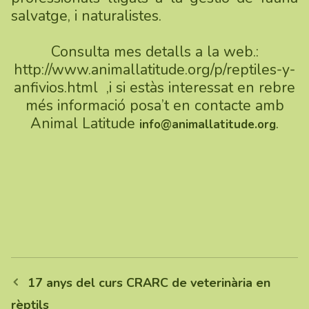
salvatge, i naturalistes.
Consulta mes detalls a la web.:
http://www.animallatitude.org/p/reptiles-y-
anfivios.html
,i si estàs interessat en rebre
més informació posa’t en contacte amb
Animal Latitude
.
info@animallatitude.org
17 anys del curs CRARC de veterinària en
rèptils