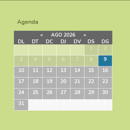
Agenda
«
AGO 2026
»
DL
DT
DC
DJ
DV
DS
DG
27
28
29
30
31
1
2
3
4
5
6
7
8
9
10
11
12
13
14
15
16
17
18
19
20
21
22
23
24
25
26
27
28
29
30
31
1
2
3
4
5
6