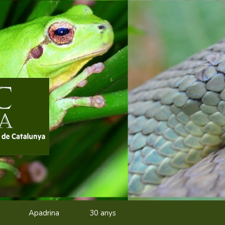
Apadrina
30 anys