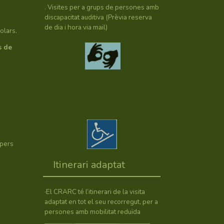
. Visites per a grups de persones amb
discapacitat auditiva (Prèvia reserva
de dia i hora via mail)
olars.
s de
úpers
Itinerari adaptat
·El CRARC té l’itinerari de la visita
adaptat en tot el seu recorregut, per a
persones amb mobilitat reduïda