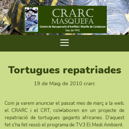
Tortugues repatriades
19 de Maig de 2010
crarc
Com ja varem anunciar el passat mes de març a la web,
el CRARC i el CRT, col•laboren en un projecte de
repatriació de tortugues gegants africanes. D’aquest
fet s’ha fet ressò el programa de TV3 El Medi Ambient.