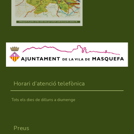
Horari d’atenció telefònica
Tots els dies de dilluns a diumenge
Preus