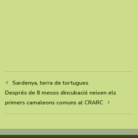
Sardenya, terra de tortugues
Després de 8 mesos dincubació neixen els
primers camaleons comuns al CRARC