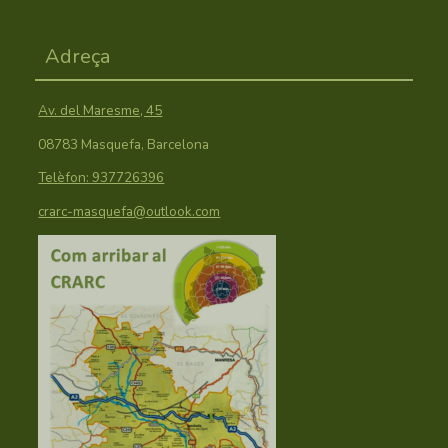
Adreça
Av. del Maresme, 45
08783 Masquefa, Barcelona
Telèfon: 937726396
crarc-masquefa@outlook.com