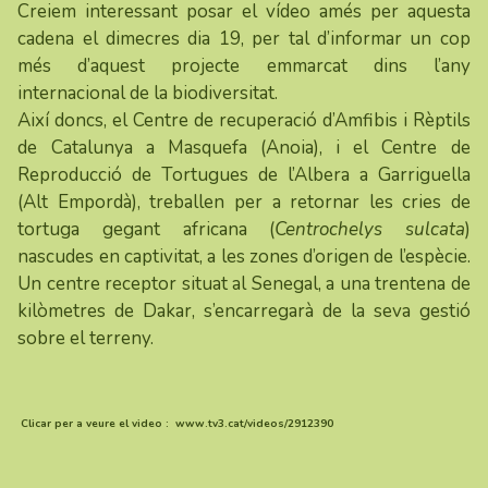
Creiem interessant posar el vídeo amés per aquesta
cadena el dimecres dia 19, per tal d’informar un cop
més d’aquest projecte emmarcat dins l’any
internacional de la biodiversitat.
Així doncs, el Centre de recuperació d’Amfibis i Rèptils
de Catalunya a Masquefa (Anoia), i el Centre de
Reproducció de Tortugues de l’Albera a Garriguella
(Alt Empordà), treballen per a retornar les cries de
tortuga gegant africana (
Centrochelys sulcata
)
nascudes en captivitat, a les zones d’origen de l’espècie.
Un centre receptor situat al Senegal, a una trentena de
kilòmetres de Dakar, s’encarregarà de la seva gestió
sobre el terreny.
Clicar per a veure el video :
www.tv3.cat/videos/2912390