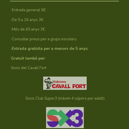
·Entrada general 5€.
·De 5 a 16 anys 3€.
·Més de 65 anys 3€.
·Consultar preus per a grups escolars.
·Entrada gratüita per a menors de 5 anys.
Gratuït també per:
Socis del Cavall Fort
Socis Club Super3 (màxim 4 súpers per adult)