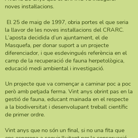
noves instal·lacions.
El 25 de maig de 1997, obria portes el que seria
la llavor de les noves instal·lacions del CRARC.
L’aposta decidida d’un ajuntament, el de
Masquefa, per donar suport a un projecte
diferenciador, i que esdevingués referència en el
camp de la recuperació de fauna herpetològica,
educació medi ambiental i investigació.
Un projecte que va començar a caminar poc a poc
però amb petjada ferma. Vint anys obrint pas en la
gestió de fauna, educant mainada en el respecte
a la biodiversitat i desenvolupant treball científic
de primer ordre.
Vint anys que no són un final, si no una fita que
ens esperona a seguir lluitant per la conservació