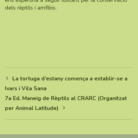
dels rèptils i amfibis.
La tortuga d’estany comença a establir-se a
Ivars i Vila Sana
7a Ed. Maneig de Rèptils al CRARC (Organitzat
per Animal Latitude)