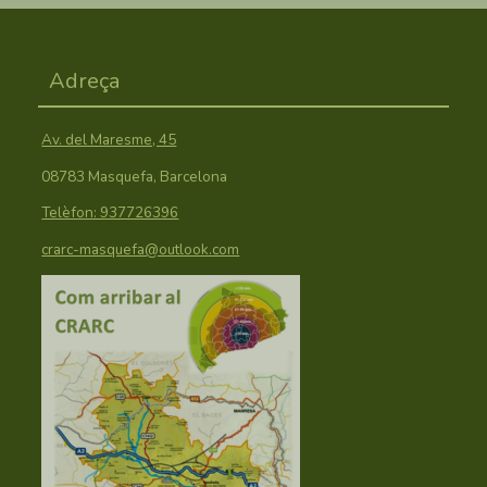
Adreça
Av. del Maresme, 45
08783 Masquefa, Barcelona
Telèfon: 937726396
crarc-masquefa@outlook.com