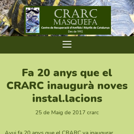
Fa 20 anys que el
CRARC inaugurà noves
instal.lacions
25 de Maig de 2017
crarc
Avui fa 20 anys que el CRARC va inaugurar