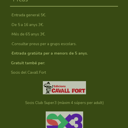
·Entrada general 5€.
·De 5 a 16 anys 3€.
·Més de 65 anys 3€.
·Consultar preus per a grups escolars.
·Entrada gratüita per a menors de 5 anys.
Gratuït també per:
Socis del Cavall Fort
Socis Club Super3 (màxim 4 súpers per adult)