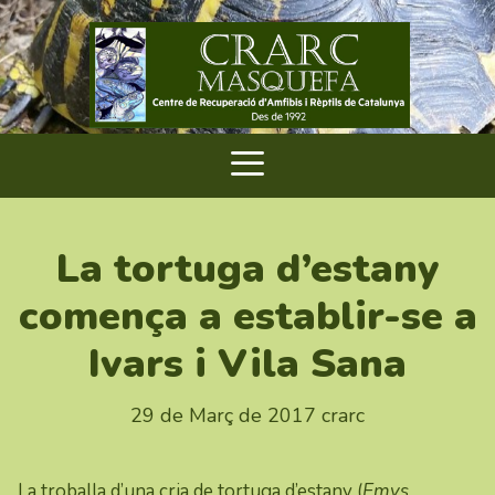
La tortuga d’estany
comença a establir-se a
Ivars i Vila Sana
29 de Març de 2017
crarc
La troballa d’una cria de tortuga d’estany (
Emys