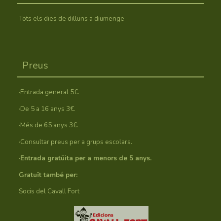
Tots els dies de dilluns a diumenge
Preus
·Entrada general 5€.
·De 5 a 16 anys 3€.
·Més de 65 anys 3€.
·Consultar preus per a grups escolars.
·Entrada gratüita per a menors de 5 anys.
Gratuït també per:
Socis del Cavall Fort