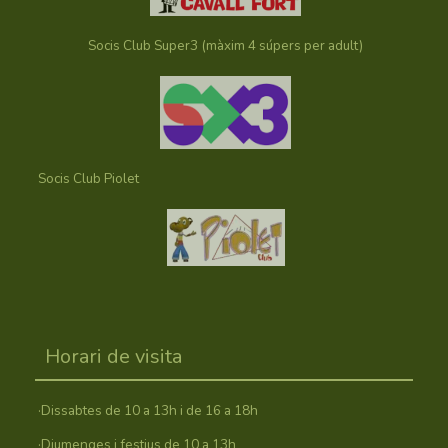
Socis Club Super3 (màxim 4 súpers per adult)
Socis Club Piolet
Horari de visita
·Dissabtes de 10 a 13h i de 16 a 18h
·Diumenges i festius de 10 a 13h