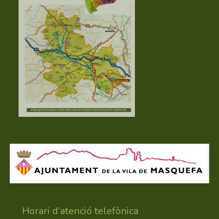
Horari d’atenció telefònica