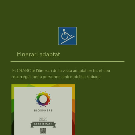
Itinerari adaptat
·El CRARC té l’itinerari de la visita adaptat en tot el seu
recorregut, per a persones amb mobilitat reduïda