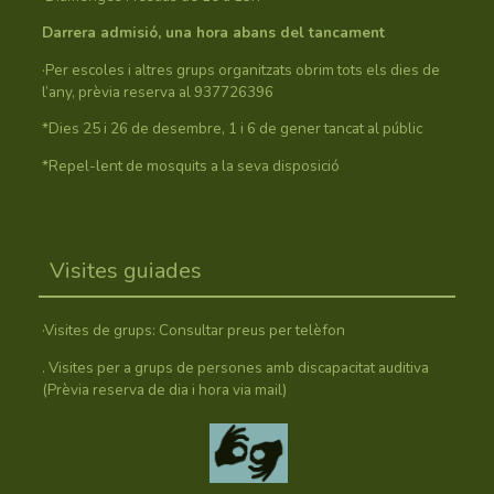
Darrera admisió, una hora abans del tancament
·Per escoles i altres grups organitzats obrim tots els dies de
l’any, prèvia reserva al 937726396
*Dies 25 i 26 de desembre, 1 i 6 de gener tancat al públic
*Repel-lent de mosquits a la seva disposició
Visites guiades
·Visites de grups: Consultar preus per telèfon
. Visites per a grups de persones amb discapacitat auditiva
(Prèvia reserva de dia i hora via mail)