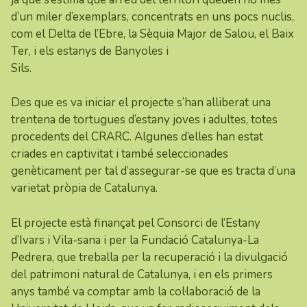
d’un miler d’exemplars, concentrats en uns pocs nuclis,
com el Delta de l’Ebre, la Sèquia Major de Salou, el Baix
Ter, i els estanys de Banyoles i
Sils.
Des que es va iniciar el projecte s’han alliberat una
trentena de tortugues d’estany joves i adultes, totes
procedents del CRARC. Algunes d’elles han estat
criades en captivitat i també seleccionades
genèticament per tal d’assegurar-se que es tracta d’una
varietat pròpia de Catalunya.
El projecte està finançat pel Consorci de l’Estany
d’Ivars i Vila-sana i per la Fundació Catalunya-La
Pedrera, que treballa per la recuperació i la divulgació
del patrimoni natural de Catalunya, i en els primers
anys també va comptar amb la col·laboració de la