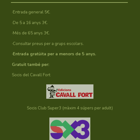
·Entrada general 5€.
·De 5 a 16 anys 3€.
·Més de 65 anys 3€.
·Consultar preus per a grups escolars.
·Entrada gratüita per a menors de 5 anys.
Gratuït també per:
Socis del Cavall Fort
Socis Club Super3 (màxim 4 súpers per adult)