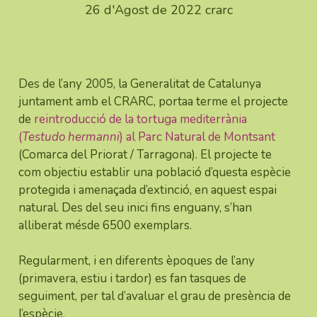
26 d'Agost de 2022
crarc
Des de l’any 2005, la Generalitat de Catalunya 
juntament amb el CRARC, portaa terme el projecte 
de 
reintroducció de la tortuga mediterrània 
(
Testudo hermanni
) al Parc Natural de Montsant
(Comarca del Priorat / Tarragona). El projecte te 
com objectiu establir una població d’questa espècie 
protegida i amenaçada d’extinció, en aquest espai 
natural. Des del seu inici fins enguany, s’han 
alliberat mésde 6500 exemplars. 
Regularment, i en diferents èpoques de l’any
(primavera, estiu i tardor) es fan tasques de
seguiment, per tal d’avaluar el grau de presència de
l’espècie.