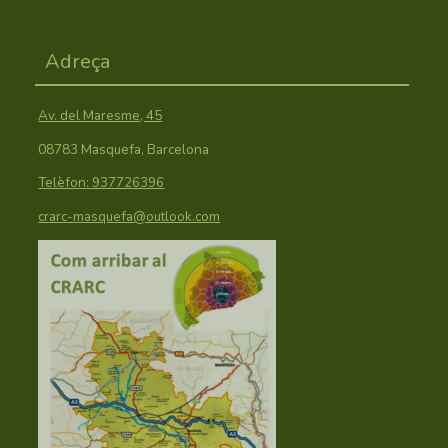
Adreça
Av. del Maresme, 45
08783 Masquefa, Barcelona
Telèfon: 937726396
crarc-masquefa@outlook.com