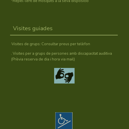
*Repel-lent de mosquits a la seva disposició
Visites guiades
·Visites de grups: Consultar preus per telèfon
. Visites per a grups de persones amb discapacitat auditiva
(Prèvia reserva de dia i hora via mail)