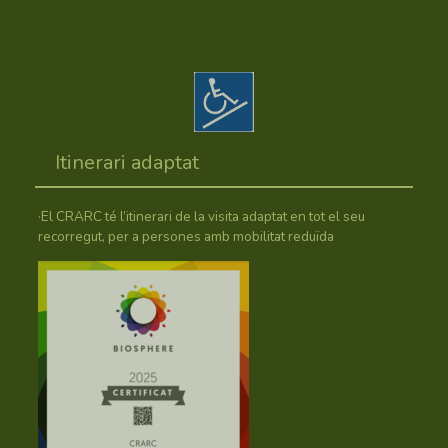
Itinerari adaptat
·El CRARC té l’itinerari de la visita adaptat en tot el seu
recorregut, per a persones amb mobilitat reduïda