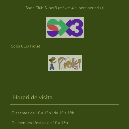
Socis Club Super3 (màxim 4 súpers per adult)
Socis Club Piolet
Horari de visita
·Dissabtes de 10 a 13h i de 16 a 18h
·Diumenges i festius de 10 a 13h