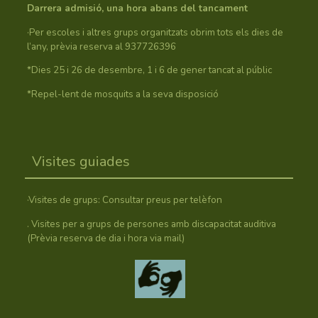
Darrera admisió, una hora abans del tancament
·Per escoles i altres grups organitzats obrim tots els dies de
l’any, prèvia reserva al 937726396
*Dies 25 i 26 de desembre, 1 i 6 de gener tancat al públic
*Repel-lent de mosquits a la seva disposició
Visites guiades
·Visites de grups: Consultar preus per telèfon
. Visites per a grups de persones amb discapacitat auditiva
(Prèvia reserva de dia i hora via mail)