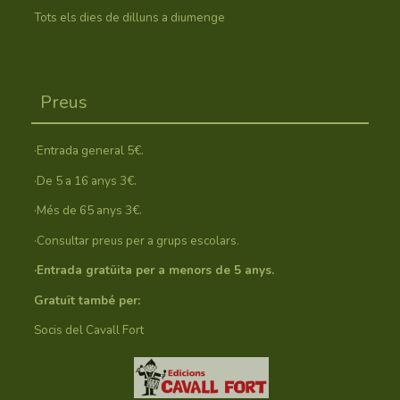
Tots els dies de dilluns a diumenge
Preus
·Entrada general 5€.
·De 5 a 16 anys 3€.
·Més de 65 anys 3€.
·Consultar preus per a grups escolars.
·Entrada gratüita per a menors de 5 anys.
Gratuït també per:
Socis del Cavall Fort