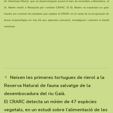
de Veterinary Clinics) que es desenvoluparà durant el mes de novembre a Barcelona, el
Dr. Mader vindrà a Masquefa per conèixer CRARC. El Dr. Mader, va expressar un gran
interès per conèixer les activitats que realitza el CRARC en el camp de la recuperació de
fauna herpetològica en tots els seu aspectes: educació, investigació i sobretot el treball
veterinari.
Neixen les primeres tortugues de rierol a la
Reserva Natural de fauna salvatge de la
desembocadura del riu Gaià.
El CRARC detecta un mínim de 47 espècies
vegetals, en un estudi sobre l’alimentació de les