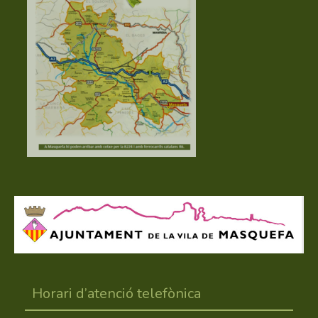
Horari d’atenció telefònica