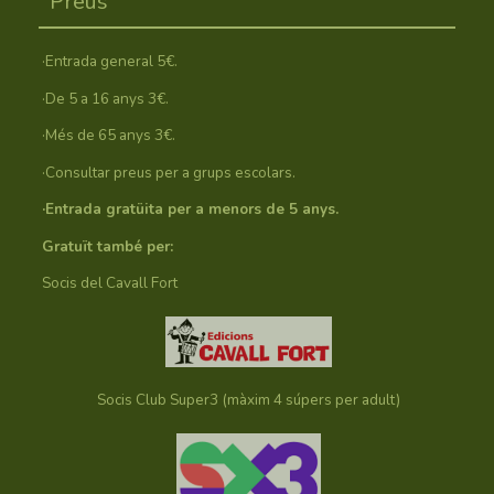
Preus
·Entrada general 5€.
·De 5 a 16 anys 3€.
·Més de 65 anys 3€.
·Consultar preus per a grups escolars.
·Entrada gratüita per a menors de 5 anys.
Gratuït també per:
Socis del Cavall Fort
Socis Club Super3 (màxim 4 súpers per adult)