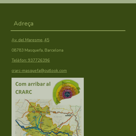
Adreça
Av. del Maresme, 45
08783 Masquefa, Barcelona
Telèfon: 937726396
crarc-masquefa@outlook.com