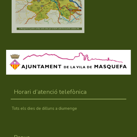
Horari d’atenció telefònica
Tots els dies de dilluns a diumenge