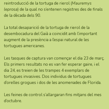
reintroducció de la tortuga de rierol (
Mauremys
leprosa
) de la qual no s’entenen registres des de finals
de la dècada dels 90.
La total desaparició de la tortuga de rierol de la
desembocadura del Gaià a coincidit amb l’important
augment de la presència a l’espai natural de les
tortugues americanes.
Les tasques de captura van començar el dia 23 de març.
Els primers resultats no es van fer esperar gaire, i el
dia 24, es treien de les trampes 4 exemplars de
tortugues invasives. Dos individus de tortugues
d’orelles grogues i dos de les anomenades de Florida.
Les feines de control s’allargaran fins mitjans del mes
d’octubre.