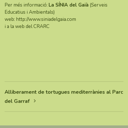
Per més informació:
La SÍNIA del Gaià
(Serveis
Educatius i Ambientals)
web:
http://www.siniadelgaia.com
i a la web del
CRARC
Alliberament de tortugues mediterrànies al Parc
del Garraf