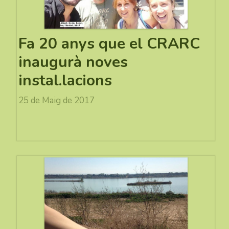
Fa 20 anys que el CRARC
inaugurà noves
instal.lacions
25 de Maig de 2017