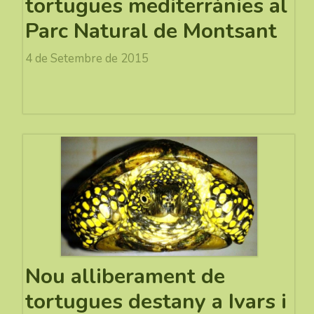
tortugues mediterrànies al
Parc Natural de Montsant
4 de Setembre de 2015
Nou alliberament de
tortugues destany a Ivars i