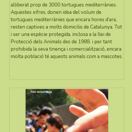
alliberat prop de 3000 tortugues mediterrànies.
Aquestes xifres, donen idea del volum de
tortugues mediterrànies que encara hores d’ara,
resten captives a molts domicilis de Catalunya. Tot
i ser una espècie protegida, inclosa a la llei de
Protecció dels Animals des de 1988. i per tant
prohibida la seva tinença i comercialització, encara
molta població té aquests animals com a mascotes.