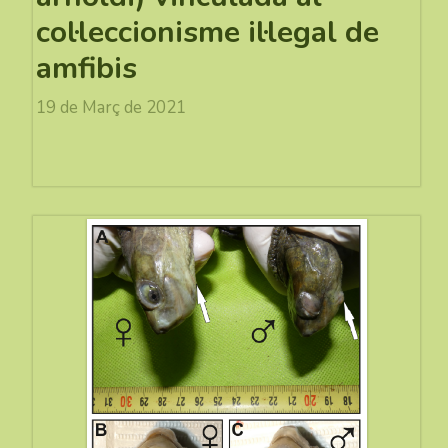
col·leccionisme il·legal de
amfibis
19 de Març de 2021