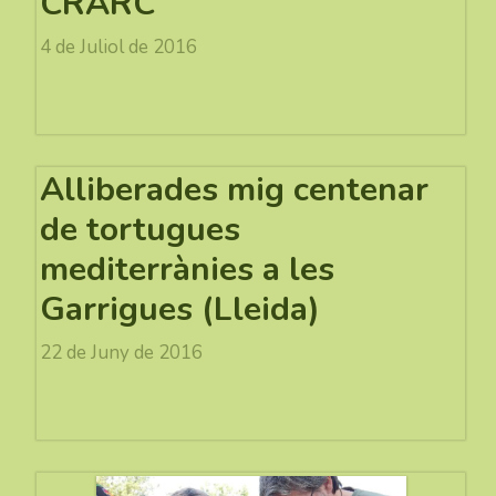
CRARC
4 de Juliol de 2016
Alliberades mig centenar
de tortugues
mediterrànies a les
Garrigues (Lleida)
22 de Juny de 2016