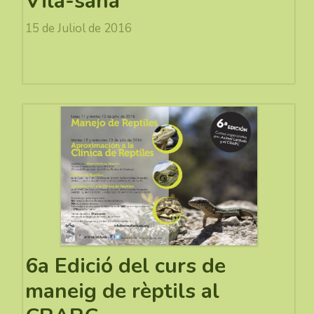
Vila-sana
15 de Juliol de 2016
6a Edició del curs de
maneig de rèptils al