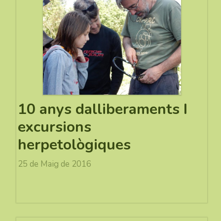
10 anys dalliberaments I
excursions
herpetològiques
25 de Maig de 2016