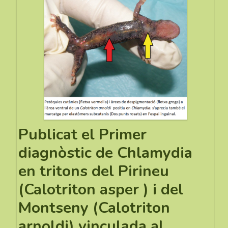
Publicat el Primer
diagnòstic de Chlamydia
en tritons del Pirineu
(Calotriton asper ) i del
Montseny (Calotriton
arnoldi) vinculada al