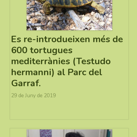
Es re-introdueixen més de
600 tortugues
mediterrànies (Testudo
hermanni) al Parc del
Garraf.
29 de Juny de 2019