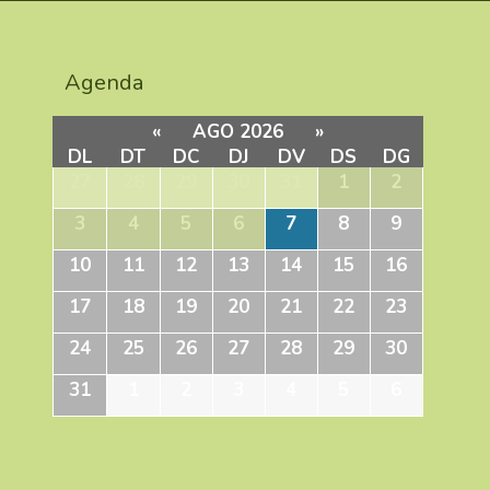
Agenda
«
AGO 2026
»
DL
DT
DC
DJ
DV
DS
DG
27
28
29
30
31
1
2
3
4
5
6
7
8
9
10
11
12
13
14
15
16
17
18
19
20
21
22
23
24
25
26
27
28
29
30
31
1
2
3
4
5
6