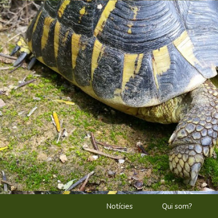
Notícies
Qui som?