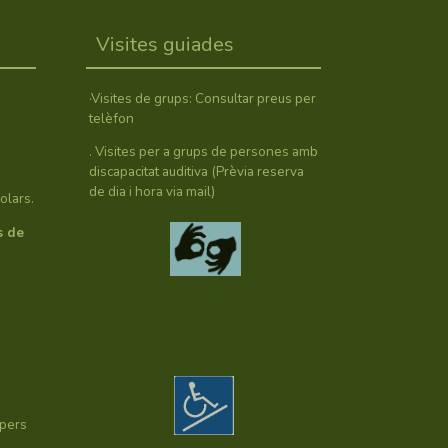
Visites guiades
·Visites de grups: Consultar preus per
telèfon
. Visites per a grups de persones amb
discapacitat auditiva (Prèvia reserva
de dia i hora via mail)
olars.
s de
úpers