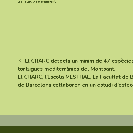
tramitació i enviament.
El CRARC detecta un mínim de 47 espècies 
tortugues mediterrànies del Montsant.
El CRARC, l’Escola MESTRAL, La Facultat de Bi
de Barcelona col·laboren en un estudi d’oste