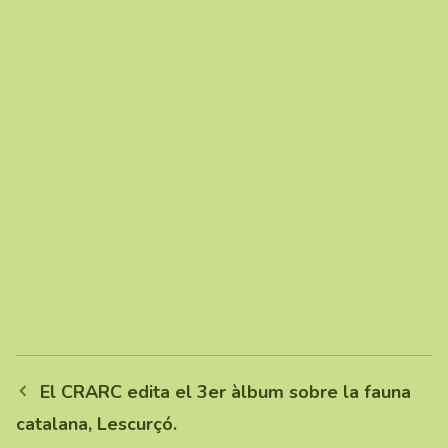
El CRARC edita el 3er àlbum sobre la fauna
catalana, Lescurçó.