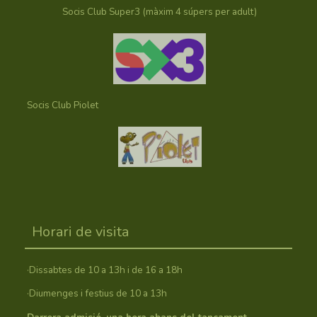
Socis Club Super3 (màxim 4 súpers per adult)
Socis Club Piolet
Horari de visita
·Dissabtes de 10 a 13h i de 16 a 18h
·Diumenges i festius de 10 a 13h