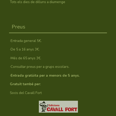
Tots els dies de dilluns a diumenge
Preus
·Entrada general 5€.
·De 5 a 16 anys 3€.
·Més de 65 anys 3€.
·Consultar preus per a grups escolars.
·Entrada gratüita per a menors de 5 anys.
Gratuït també per:
Socis del Cavall Fort