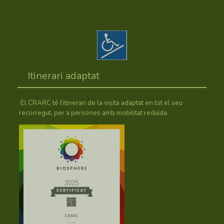
Itinerari adaptat
·El CRARC té l’itinerari de la visita adaptat en tot el seu
recorregut, per a persones amb mobilitat reduïda