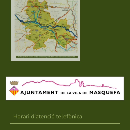
Horari d’atenció telefònica