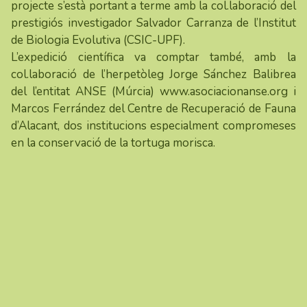
projecte s’està portant a terme amb la col.laboració del
prestigiós investigador Salvador Carranza de l’Institut
de Biologia Evolutiva (CSIC-UPF).
L’expedició científica va comptar també, amb la
col.laboració de l’herpetòleg Jorge Sánchez Balibrea
del l’entitat ANSE (Múrcia)
www.asociacionanse.org
i
Marcos Ferrández del Centre de Recuperació de Fauna
d’Alacant, dos institucions especialment compromeses
en la conservació de la tortuga morisca.