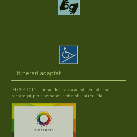
Itinerari adaptat
·El CRARC té l’itinerari de la visita adaptat en tot el seu
recorregut, per a persones amb mobilitat reduïda