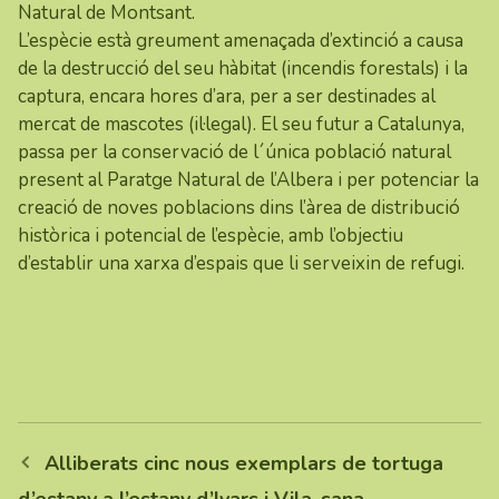
Natural de Montsant.
L’espècie està greument amenaçada d’extinció a causa
de la destrucció del seu hàbitat (incendis forestals) i la
captura, encara hores d’ara, per a ser destinades al
mercat de mascotes (il·legal). El seu futur a Catalunya,
passa per la conservació de l´única població natural
present al Paratge Natural de l’Albera i per potenciar la
creació de noves poblacions dins l’àrea de distribució
històrica i potencial de l’espècie, amb l’objectiu
d’establir una xarxa d’espais que li serveixin de refugi.
Alliberats cinc nous exemplars de tortuga