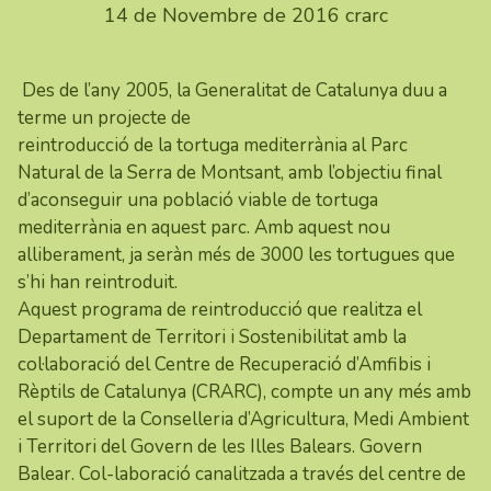
14 de Novembre de 2016
crarc
Des de l’any 2005, la Generalitat de Catalunya duu a
terme un projecte de
reintroducció de la tortuga mediterrània al Parc
Natural de la Serra de Montsant, amb l’objectiu final
d’aconseguir una població viable de tortuga
mediterrània en aquest parc. Amb aquest nou
alliberament, ja seràn més de 3000 les tortugues que
s’hi han reintroduit.
Aquest programa de reintroducció que realitza el
Departament de Territori i Sostenibilitat
amb la
col·laboració del Centre de Recuperació d’Amfibis i
Rèptils de Catalunya (CRARC), compte un any més amb
el suport de la
Conselleria d’Agricultura, Medi Ambient
i Territori del Govern de les Illes Balears. Govern
Balear
. Col-laboració canalitzada a través del centre de