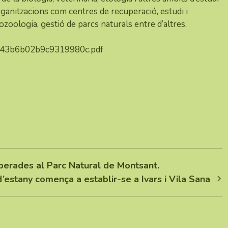
rganitzacions com centres de recuperació, estudi i
ozoologia, gestió de parcs naturals entre d’altres.
4f43b6b02b9c9319980c.pdf
iberades al Parc Natural de Montsant.
’estany comença a establir-se a Ivars i Vila Sana