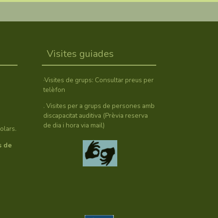
Visites guiades
·Visites de grups: Consultar preus per
telèfon
. Visites per a grups de persones amb
discapacitat auditiva (Prèvia reserva
de dia i hora via mail)
olars.
s de