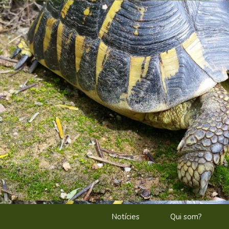
Notícies
Qui som?