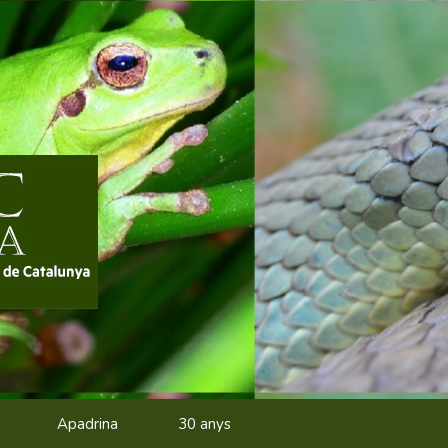
Apadrina
30 anys