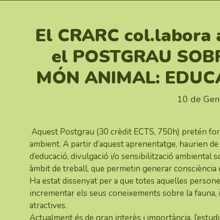
El CRARC col.labora 
el POSTGRAU SOB
MÓN ANIMAL: EDUCA
10 de Gen
Aquest Postgrau (30 crèdit ECTS, 750h) pretén for
ambient. A partir d’aquest aprenentatge, haurien de
d’educació, divulgació i/o sensibilització ambiental 
àmbit de treball, que permetin generar consciència 
Ha estat dissenyat per a que totes aquelles persone
incrementar els seus coneixements sobre la fauna, i
atractives.
Actualment és de gran interès i importància, l’estudi i