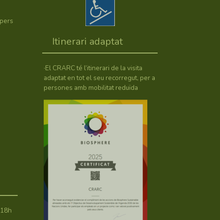
úpers
Itinerari adaptat
·El CRARC té l’itinerari de la visita
adaptat en tot el seu recorregut, per a
persones amb mobilitat reduïda
 18h