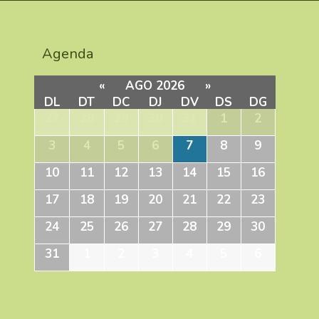
Agenda
«
AGO 2026
»
DL
DT
DC
DJ
DV
DS
DG
27
28
29
30
31
1
2
3
4
5
6
7
8
9
10
11
12
13
14
15
16
17
18
19
20
21
22
23
24
25
26
27
28
29
30
31
1
2
3
4
5
6