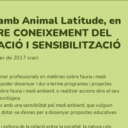
amb Animal Latitude, en
RE CONEIXEMENT DEL
CIÓ I SENSIBILITZACIÓ
er de 2017
crarc
mar professionals en matèries sobre fauna i medi
 poder dissenyar i dur a terme programes i projectes
sobre fauna i medi ambient, o realitzar accions dins el seu
ecològica.
s amb una sensibilitat pel medi ambient, que vulguin
 dotar-se d’eines per a dissenyar propostes educatives
 millora de la relació entre la societat, la natura i els